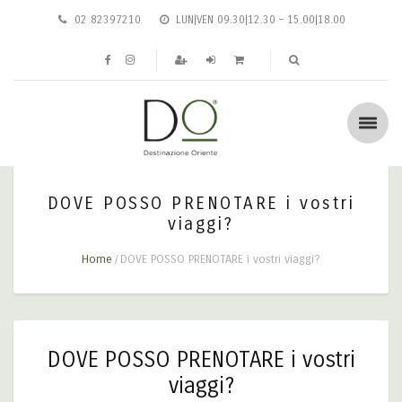
02 82397210
LUN|VEN 09.30|12.30 – 15.00|18.00
DOVE POSSO PRENOTARE i vostri
viaggi?
Home
DOVE POSSO PRENOTARE i vostri viaggi?
DOVE POSSO PRENOTARE i vostri
viaggi?