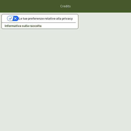
Credits
Le tue preferenze relative alla privacy
Informativa sulla raccolta