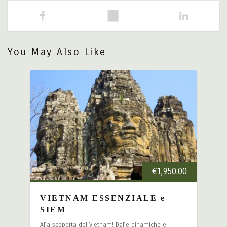
You May Also Like
€
1,950.00
VIETNAM ESSENZIALE e
SIEM
Alla scoperta del Vietnam! Dalle dinamiche e