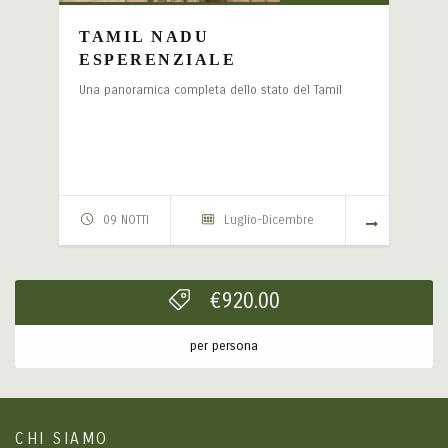
TAMIL NADU
ESPERENZIALE
Una panoramica completa dello stato del Tamil
09 NOTTI
Luglio-Dicembre
€
920.00
per persona
CHI SIAMO