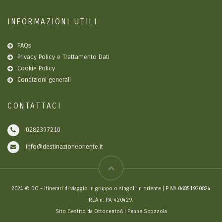
INFORMAZIONI UTILI
FAQs
Privacy Policy e Trattamento Dati
Cookie Policy
Condizioni generali
CONTATTACI
0282397210
info@destinazioneoriente.it
2024 © DO - Itinerari di viaggio in gruppo o singoli in oriente | P.IVA 06851920824
REA n. PA-420429.
Sito Gestito da OttocentoA | Peppe Scozzola